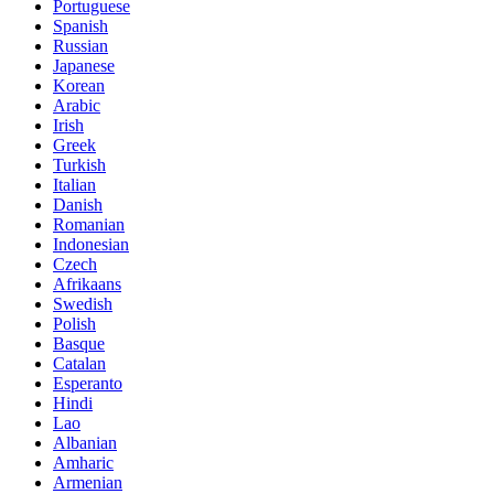
Portuguese
Spanish
Russian
Japanese
Korean
Arabic
Irish
Greek
Turkish
Italian
Danish
Romanian
Indonesian
Czech
Afrikaans
Swedish
Polish
Basque
Catalan
Esperanto
Hindi
Lao
Albanian
Amharic
Armenian