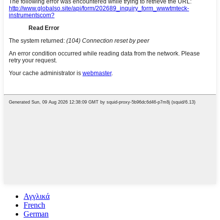
Αγγλικά
French
German