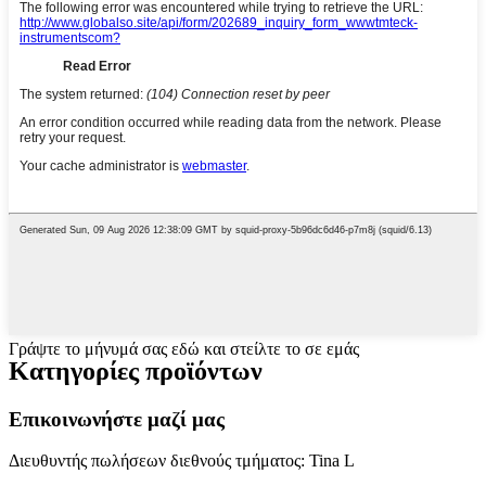
Γράψτε το μήνυμά σας εδώ και στείλτε το σε εμάς
Κατηγορίες προϊόντων
Επικοινωνήστε μαζί μας
Διευθυντής πωλήσεων διεθνούς τμήματος: Tina L