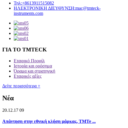
Τηλ:
+8613911515082
ΗΛΕΚΤΡΟΝΙΚΗ ΔΙΕΥΘΥΝΣΗ:
mac@tmteck-
instruments.com
ΓΙΑ ΤΟ TMTECK
Εταιρικό Προφίλ
Ιστορία και ορόσημα
Όραμα και στρατηγική
Εταιρικές αξίες
Δείτε περισσότερα +
Νέα
20.12.17 09
Απάντηση στην εθνική κλήση μάρκας, TMTe ...