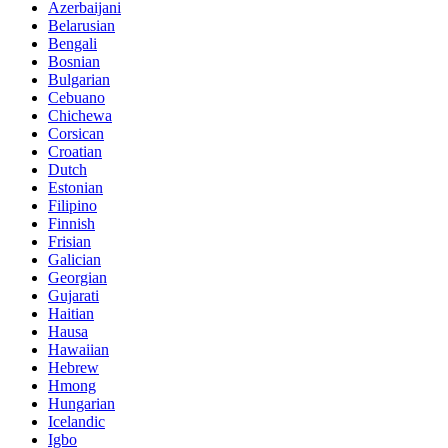
Azerbaijani
Belarusian
Bengali
Bosnian
Bulgarian
Cebuano
Chichewa
Corsican
Croatian
Dutch
Estonian
Filipino
Finnish
Frisian
Galician
Georgian
Gujarati
Haitian
Hausa
Hawaiian
Hebrew
Hmong
Hungarian
Icelandic
Igbo