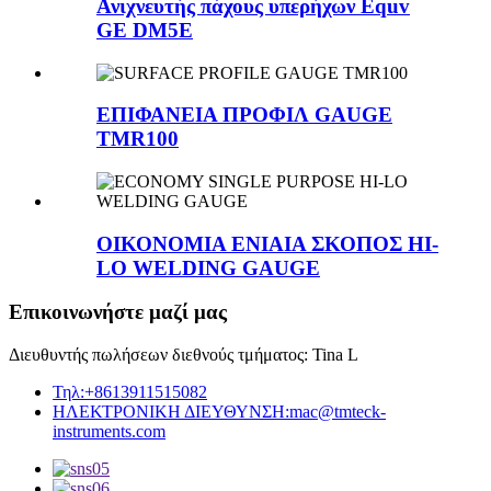
Ανιχνευτής πάχους υπερήχων Equv
GE DM5E
ΕΠΙΦΑΝΕΙΑ ΠΡΟΦΙΛ GAUGE
TMR100
ΟΙΚΟΝΟΜΙΑ ΕΝΙΑΙΑ ΣΚΟΠΟΣ HI-
LO WELDING GAUGE
Επικοινωνήστε μαζί μας
Διευθυντής πωλήσεων διεθνούς τμήματος: Tina L
Τηλ:
+8613911515082
ΗΛΕΚΤΡΟΝΙΚΗ ΔΙΕΥΘΥΝΣΗ:
mac@tmteck-
instruments.com