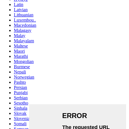
Latin
Latvian
Lithuanian
Luxembou..
Macedonian
Malagasy
Malay
Malayalam
Maltese
Maori
Marathi
Mongolian
Burmese
Nepali
Norwegian
Pashto
Persian
Punjabi
Serbian
Sesotho
Sinhala
Slovak
Slovenian
Somali
Samoan