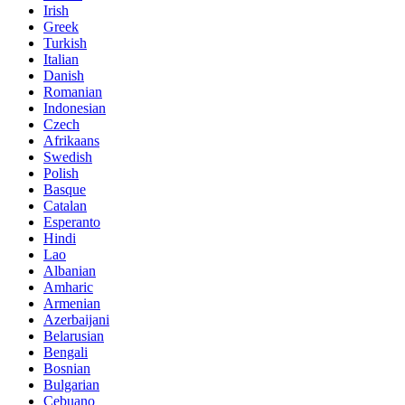
Irish
Greek
Turkish
Italian
Danish
Romanian
Indonesian
Czech
Afrikaans
Swedish
Polish
Basque
Catalan
Esperanto
Hindi
Lao
Albanian
Amharic
Armenian
Azerbaijani
Belarusian
Bengali
Bosnian
Bulgarian
Cebuano