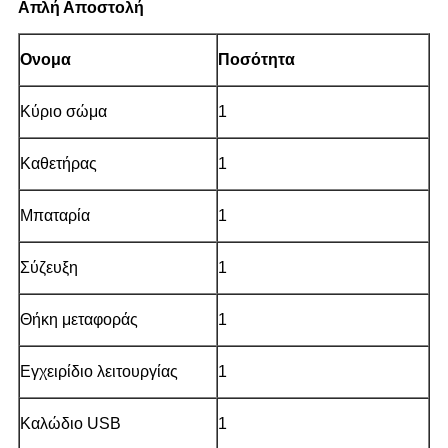
Απλή Αποστολή
Ονομα
Ποσότητα
Κύριο σώμα
1
Καθετήρας
1
Μπαταρία
1
Σύζευξη
1
Θήκη μεταφοράς
1
Εγχειρίδιο λειτουργίας
1
Καλώδιο USB
1