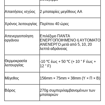
Απαιτήσεις ισχύος
2 μπαταρίες μεγέθους AA
Χρόνος λειτουργίας
Περίπου 40 ώρες
Απενεργοποίηση
Επιλέξιμο ΠΑΝΤΑ
οργάνου
ΕΝΕΡΓΟΠΟΙΗΜΕΝΟ ή ΑΥΤΟΜΑΤΟ
ΑΝΕΝΕΡΓΟ μετά από 5, 10, 20
λεπτά αδράνειας
Θερμοκρασία
-10 ℃ έως + 50 ℃ (+ 10 ° F έως +
λειτουργίας
12 ° F)
Μέγεθος
156mm × 75mm × 38mm (Υ × Π × Β)
Βάρος
270g συμπεριλαμβανομένων των
μπαταριών