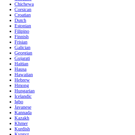
Chichewa
Corsican
Croatian
Dutch
Estonian
Filipino
Finnish
Frisian
Galician
Georgian
Gujarati
Haitian
Hausa
Hawaiian
Hebrew
Hmong
Hungarian
Icelandic
Igbo
Javanese
Kannada
Kazakh
Khmer
Kurdish
Kyrgyz