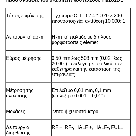
Τύπος εμφάνισης
Έγχρωμο OLED 2,4 ", 320 × 240
εικονοστοιχεία, αντίθεση 10.000: 1
Λειτουργική αρχή
Ηχητική παλμός με διπλούς
μορφοτροπείς elemet
Εύρος μέτρησης
0,50 mm έως 508 mm (0,02 "έως
20,00"), ανάλογα με το υλικό, τον
καθετήρα και την κατάσταση της
επιφάνειας
Μέτρηση της
Επιλέξιμο 0,01 mm, 0,1 mm
ανάλυσης
(επιλέξιμο 0,001 ", 0,01")
Μονάδες
Ίντσα ή χιλιοστόμετρο
Λειτουργία
RF +, RF-, HALF +, HALF-, FULL
διόρθωσης