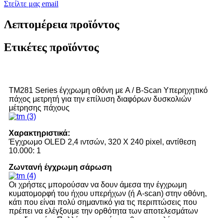
Στείλτε μας email
Λεπτομέρεια προϊόντος
Ετικέτες προϊόντος
TM281 Series έγχρωμη οθόνη με A / B-Scan Υπερηχητικό
πάχος μετρητή για την επίλυση διαφόρων δυσκολιών
μέτρησης πάχους
Χαρακτηριστικά:
Έγχρωμο OLED 2,4 ιντσών, 320 X 240 pixel, αντίθεση
10.000: 1
Ζωντανή έγχρωμη σάρωση
Οι χρήστες μπορούσαν να δουν άμεσα την έγχρωμη
κυματομορφή του ήχου υπερήχων (ή A-scan) στην οθόνη,
κάτι που είναι πολύ σημαντικό για τις περιπτώσεις που
πρέπει να ελέγξουμε την ορθότητα των αποτελεσμάτων