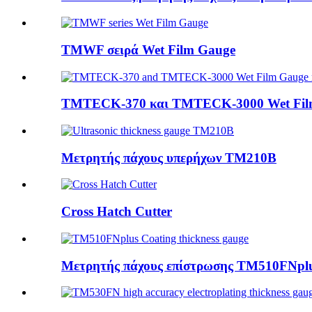
TMWF σειρά Wet Film Gauge
TMTECK-370 και TMTECK-3000 Wet Film 
Μετρητής πάχους υπερήχων TM210B
Cross Hatch Cutter
Μετρητής πάχους επίστρωσης TM510FNpl